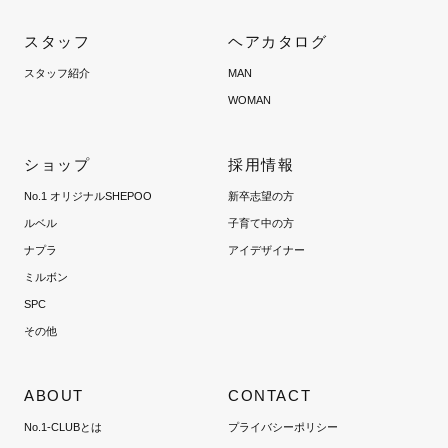
スタッフ
ヘアカタログ
スタッフ紹介
MAN
WOMAN
ショップ
採用情報
No.1 オリジナルSHEPOO
新卒志望の方
ルベル
子育て中の方
ナプラ
アイデザイナー
ミルボン
SPC
その他
ABOUT
CONTACT
No.1-CLUBとは
プライバシーポリシー