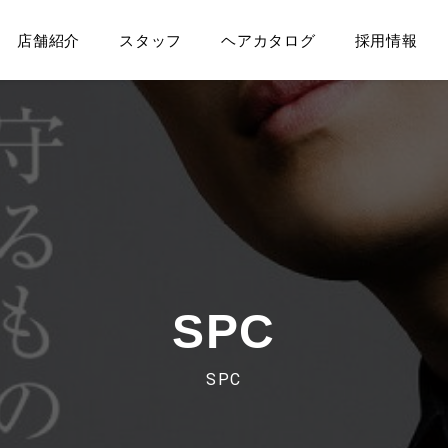
店舗紹介
スタッフ
ヘアカタログ
採用情報
SPC
SPC