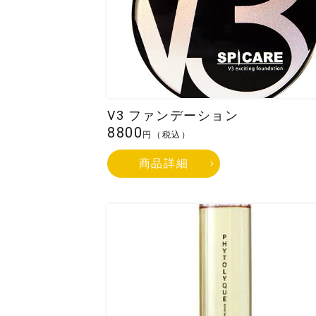
担当者様の
名
メールア
V3 ファンデーション
8800
円（税込）
商品詳細
メッセージ