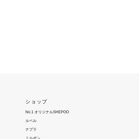
ショップ
No.1 オリジナルSHEPOO
ルベル
ナプラ
ミルボン