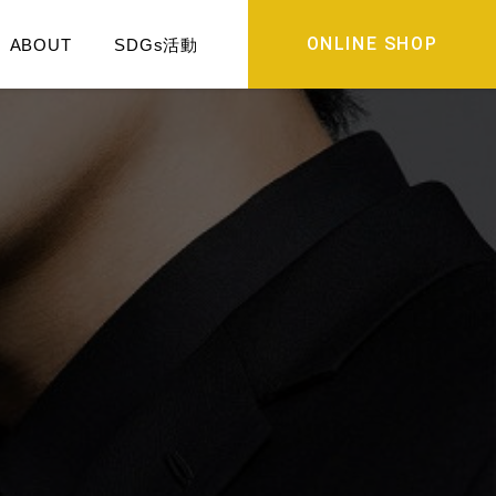
ONLINE SHOP
ABOUT
SDGs活動