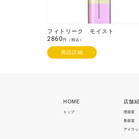
フィトリーク モイスト
2860
円（税込）
商品詳細
HOME
店舗
トップ
理容室
美容室
アイラッ