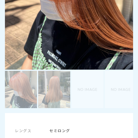
メッセージを送信する
NO IMAGE
NO IMAGE
レングス
セミロング