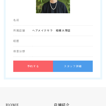
名前
所属店舗
ヘアメイクサラ 相模大塚店
経歴
得意分野
予約する
スタッフ詳細
HOME
店舗紹介