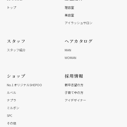
トップ
理容室
美容室
アイラッシュサロン
スタッフ
ヘアカタログ
スタッフ紹介
MAN
WOMAN
ショップ
採用情報
No.1 オリジナルSHEPOO
新卒志望の方
ルベル
子育て中の方
ナプラ
アイデザイナー
ミルボン
SPC
その他