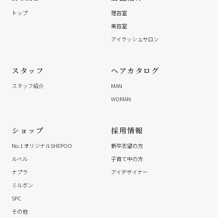
トップ
理容室
美容室
アイラッシュサロン
スタッフ
ヘアカタログ
スタッフ紹介
MAN
WOMAN
ショップ
採用情報
No.1 オリジナルSHEPOO
新卒志望の方
ルベル
子育て中の方
ナプラ
アイデザイナー
ミルボン
SPC
その他