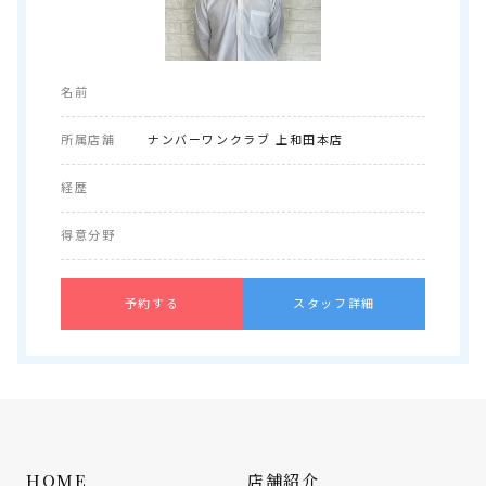
名前
所属店舗
ナンバーワンクラブ 上和田本店
経歴
得意分野
予約する
スタッフ詳細
HOME
店舗紹介