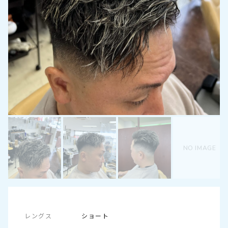
メッセージを送信する
NO IMAGE
レングス
ショート