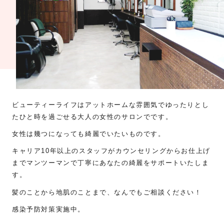
メッセージを送信する
ビューティーライフはアットホームな雰囲気でゆったりとし
たひと時を過ごせる大人の女性のサロンでです。
女性は幾つになっても綺麗でいたいものです。
キャリア10年以上のスタッフがカウンセリングからお仕上げ
までマンツーマンで丁寧にあなたの綺麗をサポートいたしま
す。
髪のことから地肌のことまで、なんでもご相談ください！
感染予防対策実施中。