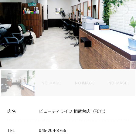
NO IMAGE
NO IMAGE
NO IMAGE
店名
ビューティライフ 相武台店（FC店）
TEL
046-204-8766