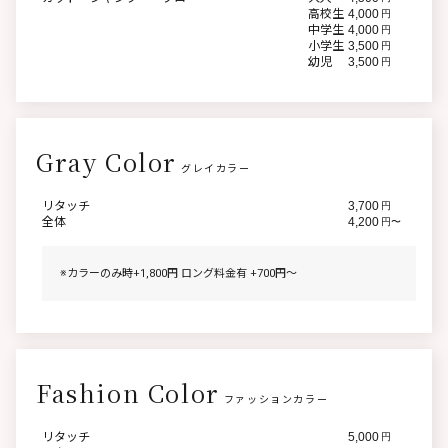
高校生
4,000
円
中学生
4,000
円
小学生
3,500
円
幼児
3,500
円
Gray Color
グレイカラー
リタッチ
3,700
円
全体
4,200
円〜
※カラーのみ時+1,800円 ロング料金有 +700円〜
Fashion Color
ファッションカラー
リタッチ
5,000
円