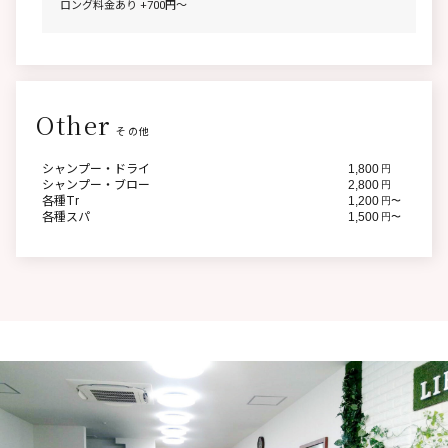
ロング料金あり +700円〜
Other
その他
シャンプー・ドライ
1,800
円
シャンプー・ブロー
2,800
円
各種Tr
1,200
円〜
各種スパ
1,500
円〜