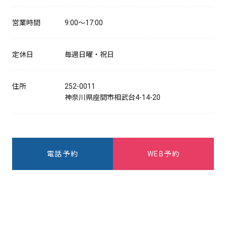
営業時間
9:00～17:00
定休日
毎週日曜・祝日
住所
252-0011
神奈川県座間市相武台4-14-20
電話予約
WEB予約