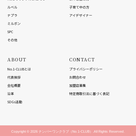
ルベル
子育て中の方
ナプラ
アイデザイナー
ミルボン
SPC
その他
ABOUT
CONTACT
No.1-CLUBとは
プライバシーポリシー
代表挨拶
お問合わせ
会社概要
加盟店募集
沿革
特定商取引法に基づく表記
SDGs活動
Copyright © 2026 ナンバーワンクラブ（No.1-CLUB）.All Rights Reserved.