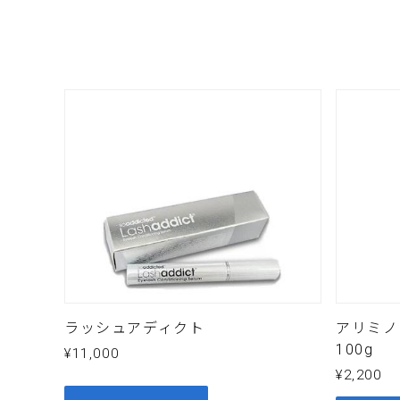
名
メールア
メッセージ
ラッシュアディクト
アリミ
100g
¥
11,000
¥
2,200