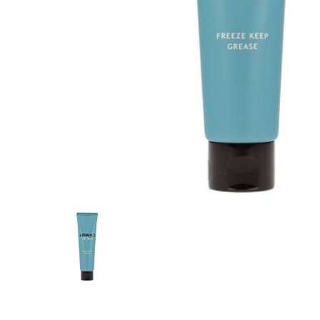
会社名 or
担当者様の