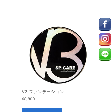
V3 ファンデーション
¥
8,800