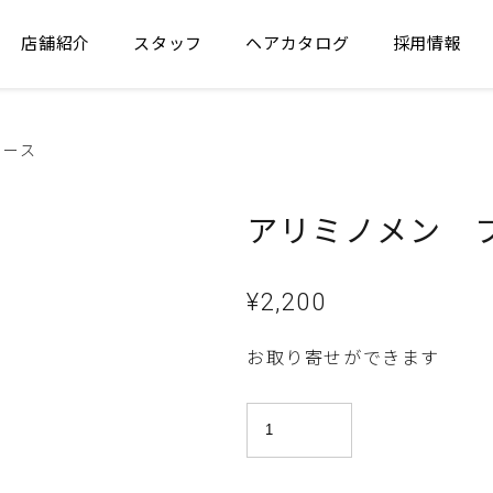
店舗紹介
スタッフ
ヘアカタログ
採用情報
リース
アリミノメン 
¥
2,200
お取り寄せができます
ア
リ
ミ
ノ
メ