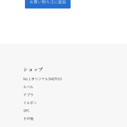
お買い物カゴに追加
ショップ
No.1 オリジナルSHEPOO
ルベル
ナプラ
ミルボン
SPC
その他