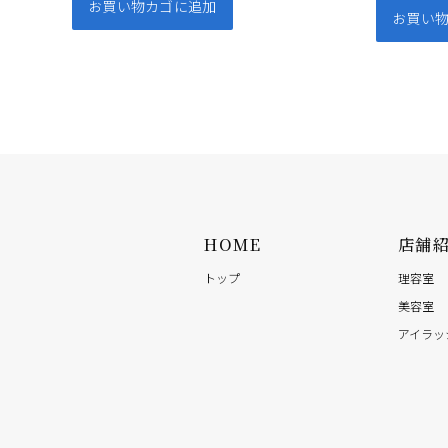
お買い物カゴに追加
お買い
HOME
店舗
トップ
理容室
美容室
アイラッ