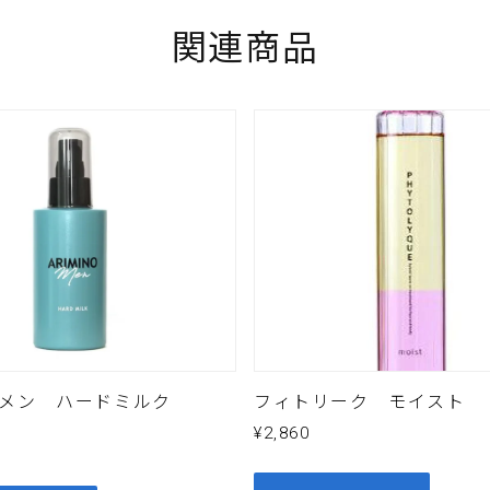
関連商品
姓
ドレス
*
ノメン ハードミルク
フィトリーク モイスト
¥
2,860
メッセージを送信する