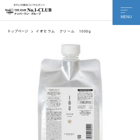
MENU
トップページ
イオセラム クリーム 1000g
会社名 or 個人名
*
担当者様のお名前
名
姓
メールアドレス
*
メッセージ