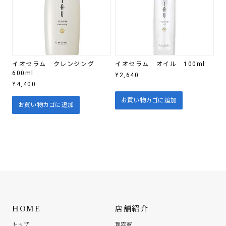
イオセラム クレンジング
イオセラム オイル 100ml
600ml
¥
2,640
¥
4,400
お買い物カゴに追加
お買い物カゴに追加
HOME
店舗紹介
トップ
理容室