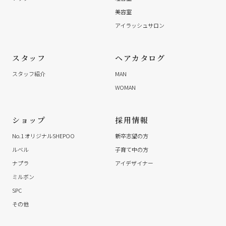
美容室
アイラッシュサロン
スタッフ
ヘアカタログ
スタッフ紹介
MAN
WOMAN
ショップ
採用情報
No.1 オリジナルSHEPOO
新卒志望の方
ルベル
子育て中の方
ナプラ
アイデザイナー
ミルボン
SPC
その他