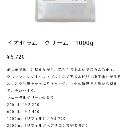
イオセラム クリーム 1000g
メッセージを送信する
¥
5,720
毛先まで均一に整えながら、芯からうるおいで包み込みます。
グリーンナッツオイル（プルケネチアボルビリス種子油）がうる
おいとツヤ感をたっぷりチャージ。クセの質感を内部から整え
て、扱いやすく。
フローラルグリーンの香り
200mL／￥2,200
600mL／￥4,400
1000mL（リフィル）／￥5,720
2500mL（リフィル／ヘアサロン技術者専用）