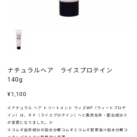
メッセージを送信する
ナチュラルヘア ライスプロテイン
140g
¥
1,100
≪ナチュラル ヘア トリートメント ウィズWP（ウィートプロテ
イン）は、ＲＰ（ライスプロテイン）へと販売名称・配合成分※
が変更になりました。≫
※コムギ由来成分の加水分解コムギとコムギ胚芽油⇒加水分解コ