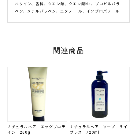
ベタイン、香料、クエン酸、クエン酸Na、プロピルパラ
ベン、メチルパラベン、エタノー ル、イソプロパノール
関連商品
ナチュラルヘア エッグプロテ
ナチュラルヘア ソープ サイ
イン 260g
プレス 720ml