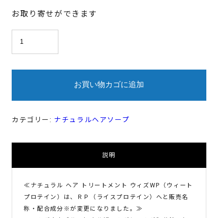
お取り寄せができます
ナ
チ
ュ
ラ
ル
ヘ
ア
お買い物カゴに追加
ラ
イ
ス
プ
ロ
カテゴリー:
ナチュラルヘアソープ
テ
イ
ン
140g
説明
個
≪ナチュラル ヘア トリートメント ウィズWP（ウィート
プロテイン）は、ＲＰ（ライスプロテイン）へと販売名
称・配合成分※が変更になりました。≫