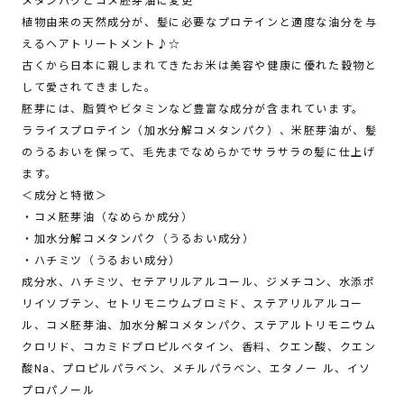
メタンパクとコメ胚芽油に変更
植物由来の天然成分が、髪に必要なプロテインと適度な油分を与
えるヘアトリートメント♪☆
古くから日本に親しまれてきたお米は美容や健康に優れた穀物と
して愛されてきました。
胚芽には、脂質やビタミンなど豊富な成分が含まれています。
ラライスプロテイン（加水分解コメタンパク）、米胚芽油が、髪
のうるおいを保って、毛先までなめらかでサラサラの髪に仕上げ
ます。
＜成分と特徴＞
・コメ胚芽油（なめらか成分）
・加水分解コメタンパク（うるおい成分）
・ハチミツ（うるおい成分）
成分水、ハチミツ、セテアリルアルコール、ジメチコン、水添ポ
リイソブテン、セトリモニウムブロミド、ステアリルアルコー
ル、コメ胚芽油、加水分解コメタンパク、ステアルトリモニウム
クロリド、コカミドプロピルベタイン、香料、クエン酸、クエン
酸Na、プロピルパラベン、メチルパラベン、エタノー ル、イソ
プロパノール