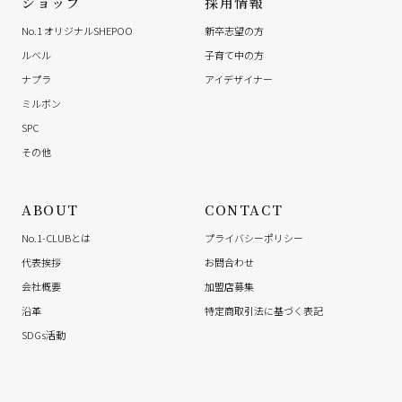
ショップ
採用情報
No.1 オリジナルSHEPOO
新卒志望の方
ルベル
子育て中の方
ナプラ
アイデザイナー
ミルボン
SPC
その他
ABOUT
CONTACT
No.1-CLUBとは
プライバシーポリシー
代表挨拶
お問合わせ
会社概要
加盟店募集
沿革
特定商取引法に基づく表記
SDGs活動