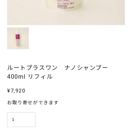
メッセージを送信する
ルートプラスワン ナノシャンプー
400ml リフィル
¥
7,920
お取り寄せができます
ル
ー
ト
プ