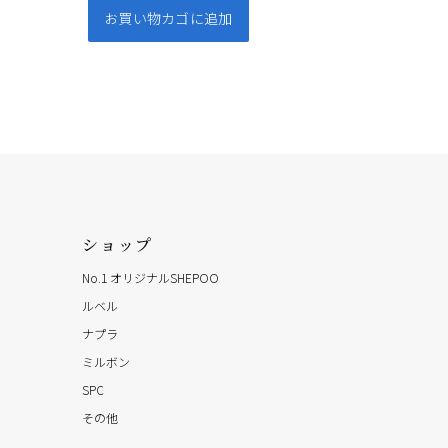
お買い物カゴに追加
ショップ
No.1 オリジナルSHEPOO
ルベル
ナプラ
ミルボン
SPC
その他