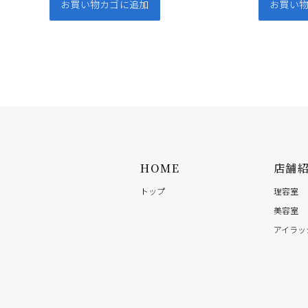
お買い物カゴに追加
お買い
HOME
店舗
トップ
理容室
美容室
アイラッ