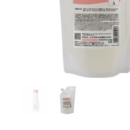
会社名 or
担当者様の