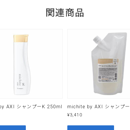
関連商品
姓
ドレス
*
e by AXI シャンプーK 250ml
michite by AXI シャンプー
¥
3,410
メッセージを送信する