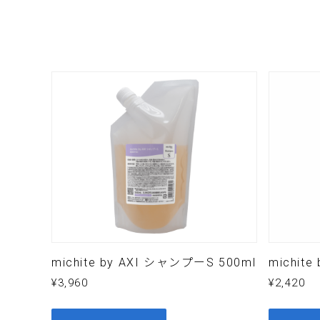
名
メールア
メッセージ
michite by AXI シャンプーS 500ml
michit
¥
3,960
¥
2,420