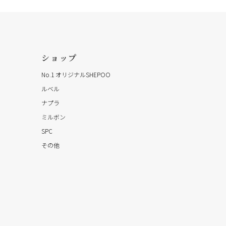
ショップ
No.1 オリジナルSHEPOO
ルベル
ナプラ
ミルボン
SPC
その他