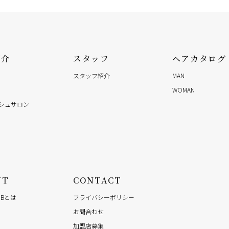
紹介
スタッフ
ヘアカタログ
メッセージを送信する
スタッフ紹介
MAN
WOMAN
シュサロン
UT
CONTACT
LUBとは
プライバシーポリシー
お問合わせ
加盟店募集