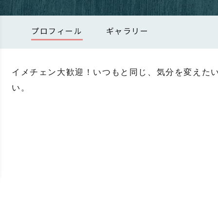
プロフィール
ギャラリー
 個人名
*
イメチェン大歓迎！いつもと同じ、気分を変えた
お名前
い。
姓
ドレス
*